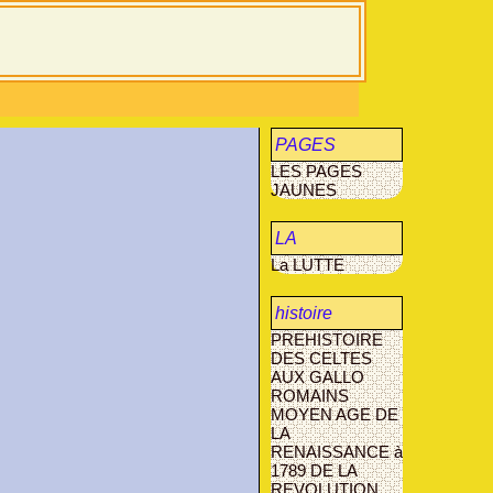
PAGES
LES PAGES
JAUNES
JAUNES
LA
La LUTTE
MUCOVISCIDOSE
histoire
PREHISTOIRE
agriculture
DES CELTES
AUX GALLO
AVANT- LES-
ROMAINS
MARCILLY
MOYEN AGE
DE
LA
RENAISSANCE à
1789
DE LA
REVOLUTION