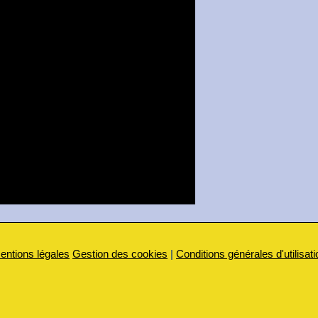
entions légales
Gestion des cookies
|
Conditions générales d'utilisati