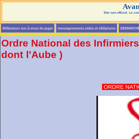
Avan
Site non officiel. Le c
Réflexions sur..à vous de juger
renseignements utiles et téléphone
DEMARCH
Ordre National des Infirmiers
dont l'Aube )
ORDRE NATIO