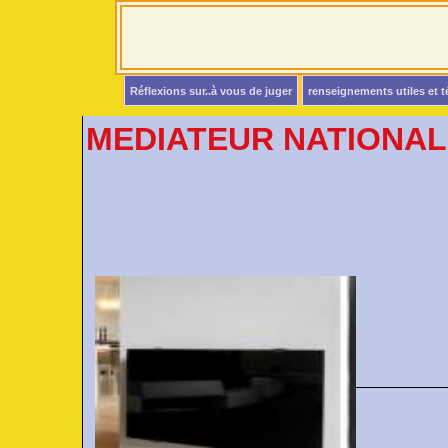
Réflexions sur..à vous de juger
renseignements utiles et 
MEDIATEUR NATIONAL E