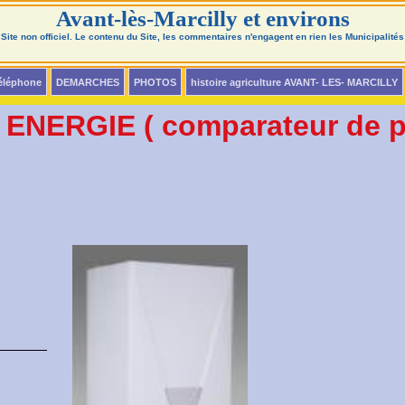
Avant-lès-Marcilly et environs
Site non officiel. Le contenu du Site, les commentaires n'engagent en rien les Municipalités
téléphone
DEMARCHES
PHOTOS
histoire agriculture AVANT- LES- MARCILLY
NERGIE ( comparateur de pr