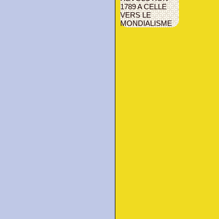
1789 A CELLE
VERS LE
MONDIALISME