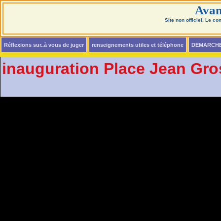
Avan
Site non officiel. Le c
Réflexions sur..à vous de juger
renseignements utiles et téléphone
DEMARCH
inauguration Place Jean Gro