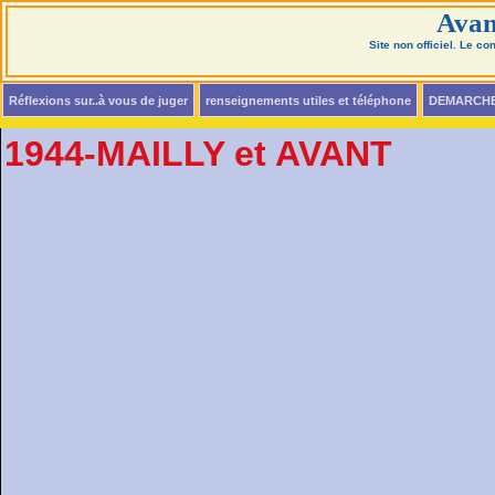
Avan
Site non officiel. Le c
Réflexions sur..à vous de juger
renseignements utiles et téléphone
DEMARCH
1944-MAILLY et AVANT