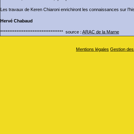
Les travaux de Keren Chiaroni enrichiront les connaissances sur l’hi
Hervé Chabaud
*********************************** source :
ARAC de la Marne
Mentions légales
Gestion des