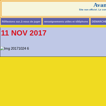
Avan
Site non officiel. Le c
Réflexions sur..à vous de juger
renseignements utiles et téléphone
DEMARCH
11 NOV 2017