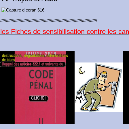
////////////////////////////////////////////////////////////////////////////////////
les Fiches de sensibilisation contre les cam