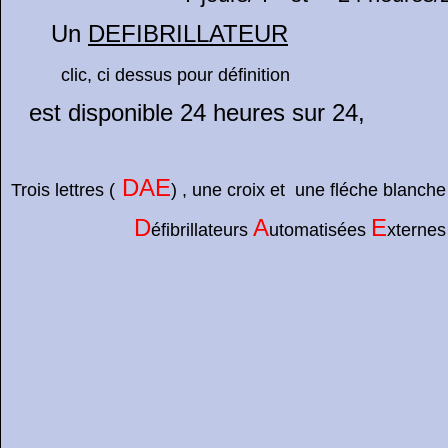
Un
DEFIBRILLATEUR
clic, ci dessus pour définition
est disponible 24 heures sur 24,
DAE
Trois lettres (
) , une croix et une fléche blanche
D
A
E
éfibrillateurs
utomatisées
x