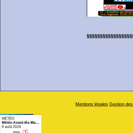
§§§§§§§§§§§§§§§§§
Mentions légales
Gestion des
Météo Avant-lès-
Marcilly