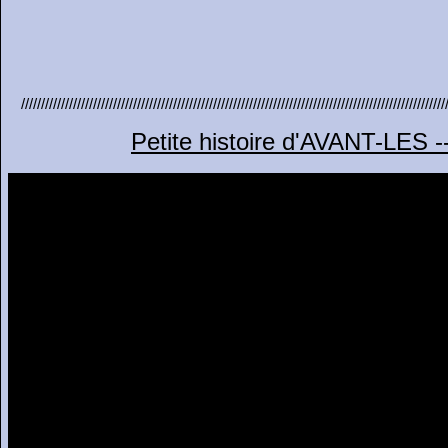
///////////////////////////////////////////////////////////////////////////////////////////////////////////
Petite histoire d'AVANT-LES 