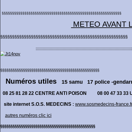
§§§§§§§§§§§§§§§§§§§§§§§§§§§§§§§§§§§§§§§§§§§§§§§§§§§§§§§§§§
METEO AVANT L
§§§§§§§§§§§§§§§§§§§§§§§§§§§§§§§§§§§§§§§§§§§§
:::::::::::::::::::::::::::::::::::::::::::::::::::::::::::::::::::::::::
§§§§§§§§§§§§§§§§§§§§§§§§§§§§§§§§§§§§§§§§§§§§§§§§
Numéros utiles
15 samu 17 police -genda
08 25 81 28 22 CENTRE ANTI POISON
08 00 47 33 33 
site internet S.O.S. MEDECINS :
www.sosmedecins-france.f
autres numéros clic ici
§§§§§§§§§§§§§§§§§§§§§§§§§§§§§§§§§§§§§§§§§§§§§§