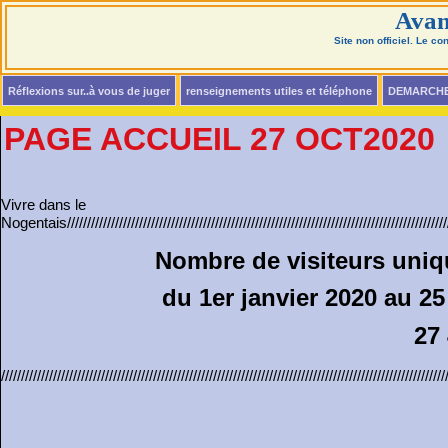
Avan
Site non officiel. Le c
Réflexions sur..à vous de juger
renseignements utiles et téléphone
DEMARCH
PAGE ACCUEIL 27 OCT2020
Vivre dans le
Nogentais///////////////////////////////////////////////////////////////////////////////////////////////////
Nombre de visiteurs uniques 
du 1er janvier 2020 au 25 oc
27 4
///////////////////////////////////////////////////////////////////////////////////////////////////////////////