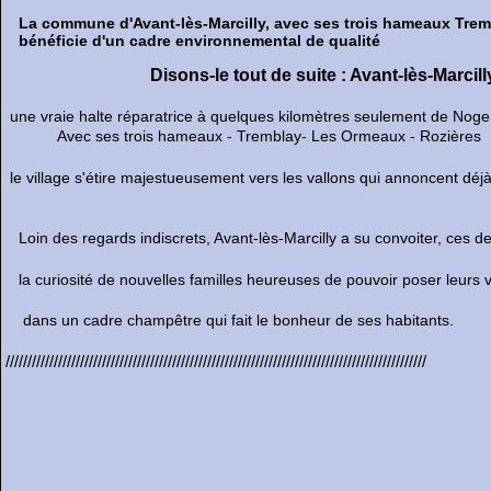
La commune d'Avant-lès-Marcilly, avec ses trois hameaux Tremb
bénéficie d'un cadre environnemental de qualité
Disons-le tout de suite : Avant-lès-Marcil
une vraie halte réparatrice à quelques kilomètres seulement de Noge
Avec ses trois hameaux - Tremblay- Les Ormeaux - Rozières
le village s'étire majestueusement vers les vallons qui annoncent déjà
Loin des regards indiscrets, Avant-lès-Marcilly a su convoiter, ces d
la curiosité de nouvelles familles heureuses de pouvoir poser leurs v
dans un cadre champêtre qui fait le bonheur de ses habitants.
////////////////////////////////////////////////////////////////////////////////////////////////