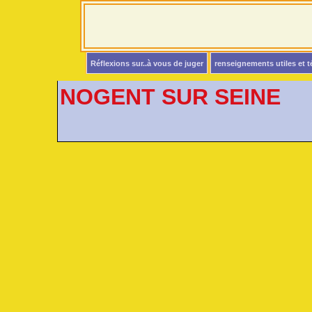
Réflexions sur..à vous de juger
renseignements utiles et 
NOGENT SUR SEINE