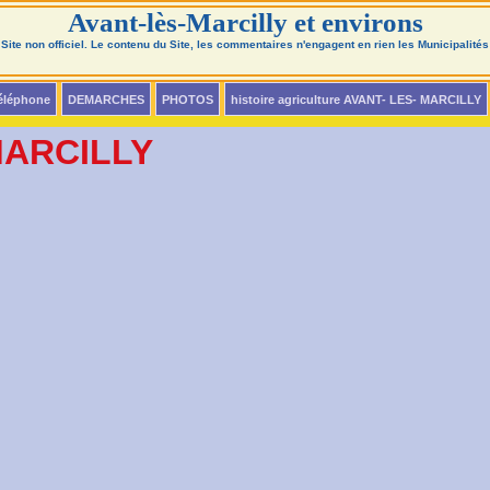
Avant-lès-Marcilly et environs
Site non officiel. Le contenu du Site, les commentaires n'engagent en rien les Municipalités
téléphone
DEMARCHES
PHOTOS
histoire agriculture AVANT- LES- MARCILLY
MARCILLY