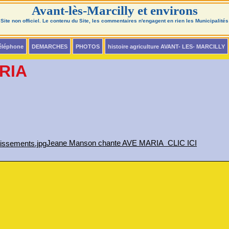
Avant-lès-Marcilly et environs
Site non officiel. Le contenu du Site, les commentaires n'engagent en rien les Municipalités
téléphone
DEMARCHES
PHOTOS
histoire agriculture AVANT- LES- MARCILLY
RIA
Jeane Manson chante AVE MARIA CLIC ICI