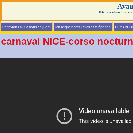
Avan
Site non officiel. Le c
Réflexions sur..à vous de juger
renseignements utiles et téléphone
DEMARCH
carnaval NICE-corso noctur