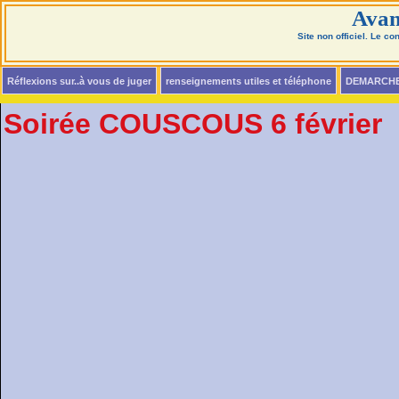
Avan
Site non officiel. Le c
Réflexions sur..à vous de juger
renseignements utiles et téléphone
DEMARCH
Soirée COUSCOUS 6 février