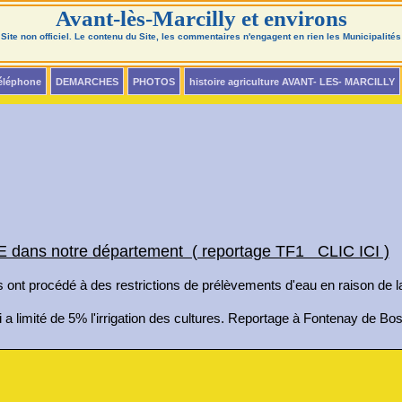
Avant-lès-Marcilly et environs
Site non officiel. Le contenu du Site, les commentaires n'engagent en rien les Municipalités
téléphone
DEMARCHES
PHOTOS
histoire agriculture AVANT- LES- MARCILLY
ans notre département ( reportage TF1 CLIC ICI )
 ont procédé à des restrictions de prélèvements d'eau en raison de 
i a limité de 5% l'irrigation des cultures. Reportage à Fontenay de Bo