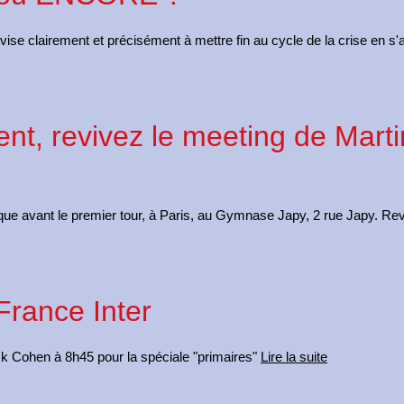
vise clairement et précisément à mettre fin au cycle de la crise en s
nt, revivez le meeting de Marti
ique avant le premier tour, à Paris, au Gymnase Japy, 2 rue Japy. Re
France Inter
rick Cohen à 8h45 pour la spéciale "primaires"
Lire la suite