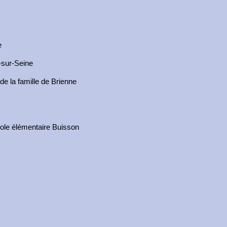
e
r-sur-Seine
de la famille de Brienne
cole élémentaire Buisson