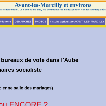
Avant-lès-Marcilly et environs
Site non officiel. Le contenu du Site, les commentaires n'engagent en rien les Municipalités
téléphone
DEMARCHES
PHOTOS
histoire agriculture AVANT- LES- MARCILLY
8 bureaux de vote dans l'Aube
socialiste
enne salle des mariages)
P ou ENCORE ?