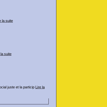
e la suite
 la suite
al juste et la particip
Lire la