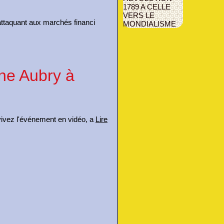
1789 A CELLE
VERS LE
'attaquant aux marchés financi
MONDIALISME
ne Aubry à
vivez l'événement en vidéo, a
Lire