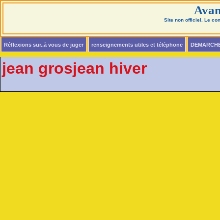
Avan
Site non officiel. Le c
Réflexions sur..à vous de juger
renseignements utiles et téléphone
DEMARCH
jean grosjean hiver