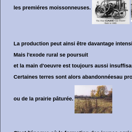
les premiéres moissonneuses.
La production peut ainsi être davantage intens
Mais l'exode rural se poursuit
et la main d'oeuvre est toujours aussi insuffisan
Certaines terres sont alors abandonnéesau profit
ou de la prairie pâturée.