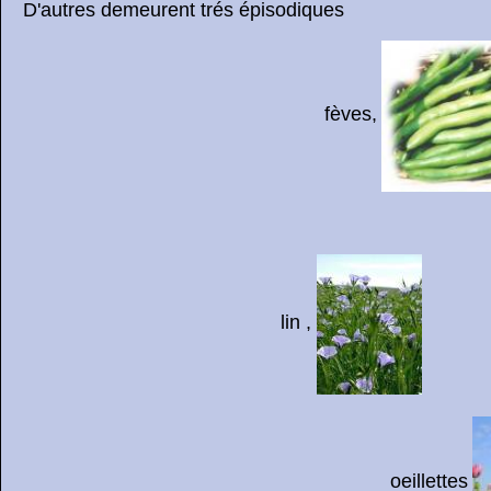
D'autres demeurent trés épisodiques
fèves,
lin ,
oeillettes