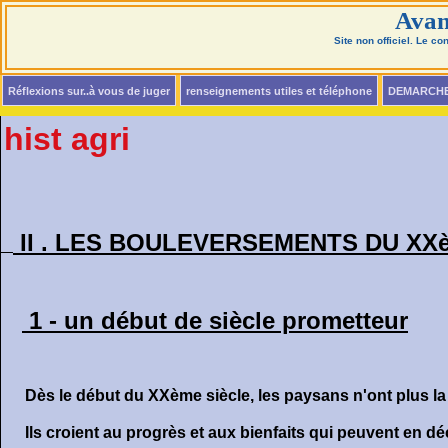
Avan
Site non officiel. Le c
Réflexions sur..à vous de juger
renseignements utiles et téléphone
DEMARCH
hist agri
II . LES BOULEVERSEMENTS DU XX
1 - un début de siècle prometteur
Dès le début du XXème siècle, les paysans n'ont plus la 
Ils croient au progrès et aux bienfaits qui peuvent en dé