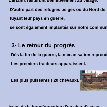
Certains resteront définitivement au village.
D'autre part des réfugiés belges ou du Nord de l
fuyant leur pays en guerre,
se sont également implantés sur notre commun
3- Le retour du progrès
Dès la fin de la guerre, la mécanisation reprend 
Les premiers tracteurs apparaissent.
Les plus puissants ( 20 chevaux),
issus de la transformation d'un char d'assaut ,