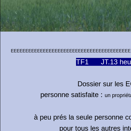
EEEEEEEEEEEEEEEEEEEEEEEEEEEEEEEEEEEEEEEEEE
TF1 JT.13 heur
Dossier sur les 
personne satisfaite :
un propriétai
à peu prés la seule personne co
pour tous les autres int