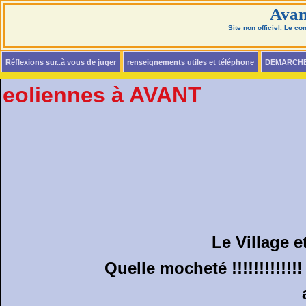
Avan
Site non officiel. Le c
Réflexions sur..à vous de juger
renseignements utiles et téléphone
DEMARCH
eoliennes à AVANT
Le Village e
Quelle mocheté !!!!!!!!!!!!!