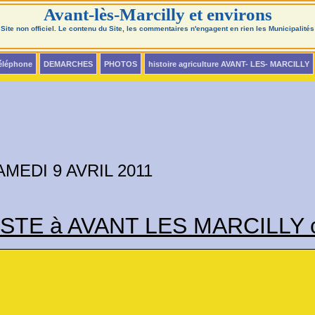
Avant-lès-Marcilly et environs
Site non officiel. Le contenu du Site, les commentaires n'engagent en rien les Municipalités
téléphone
DEMARCHES
PHOTOS
histoire agriculture AVANT- LES- MARCILLY
RIL 2011
E à AVANT LES MARCILLY cli