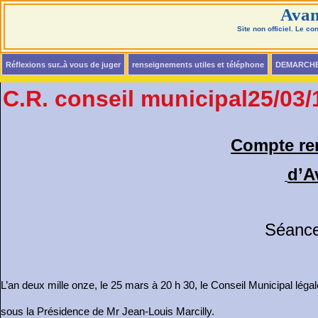
Avan
Site non officiel. Le c
Réflexions sur..à vous de juger
renseignements utiles et téléphone
DEMARCH
C.R. conseil municipal25/03/
Compte re
d’A
Séance
L’an deux mille onze, le 25 mars à 20 h 30, le Conseil Municipal lég
sous la Présidence de Mr Jean-Louis Marcilly.