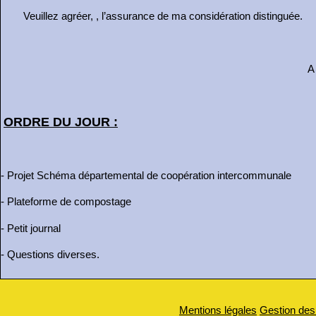
Veuillez agréer, , l’assurance de ma considération distinguée.
A AVANT-LES-MARCILLY, l
ORDRE DU JOUR :
- Projet Schéma départemental de coopération intercommunale
- Plateforme de compostage
- Petit journal
- Questions diverses.
Mentions légales
Gestion des