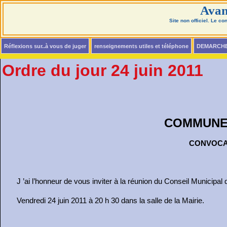
Avan
Site non officiel. Le c
Réflexions sur..à vous de juger
renseignements utiles et téléphone
DEMARCH
Ordre du jour 24 juin 2011
COMMUNE 
CONVOCAT
J ’ai l’honneur de vous inviter à la réunion du Conseil Municipal qu
Vendredi 24 juin 2011 à 20 h 30 dans la salle de la Mairie.