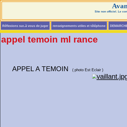
Avan
Site non officiel. Le c
Réflexions sur..à vous de juger
renseignements utiles et téléphone
DEMARCH
appel temoin ml rance
APPEL A TEMOIN
( photo Est Eclair )