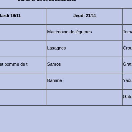
ardi 19/11
Jeudi 21/11
Macédoine de légumes
Tom
Lasagnes
Crou
 et pomme de t.
Samos
Grat
Banane
Yaou
Gâte