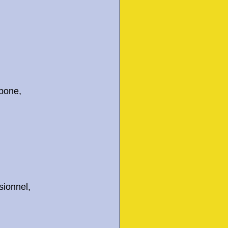
rbone,
sionnel,