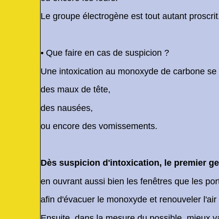
Le groupe électrogène est tout autant proscrit
• Que faire en cas de suspicion ?
Une intoxication au monoxyde de carbone se t
des maux de tête,
des nausées,
ou encore des vomissements.
Dès suspicion d'intoxication, le premier g
en ouvrant aussi bien les fenêtres que les por
afin d'évacuer le monoxyde et renouveler l'air
Ensuite, dans la mesure du possible, mieux va