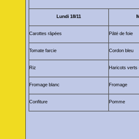
Lundi 18/11
M
Carottes râpées
Pâté de foie
Tomate farcie
Cordon bleu
Riz
Haricots verts
Fromage blanc
Fromage
Confiture
Pomme