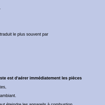
.
raduit le plus souvent par
este est d'aérer immédiatement les pièces
tes,
 ambiant.
ut éteindre les appareils à combustion.