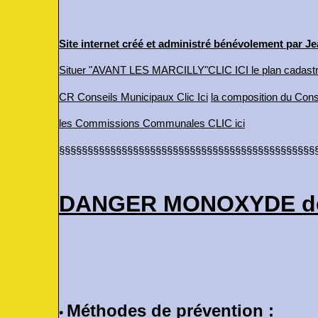
Site internet créé et administré bénévolement par J
Situer "AVANT LES MARCILLY"CLIC IC
I
le plan cadastra
CR Conseils Municipaux Clic Ici
la composition du Conse
l
es
Commissions Communales CLIC ici
§§§§§§§§§§§§§§§§§§§§§§§§§§§§§§§§§§§§§§§§§§§§§
DANGER MONOXYDE d
Méthodes de prévention :
•