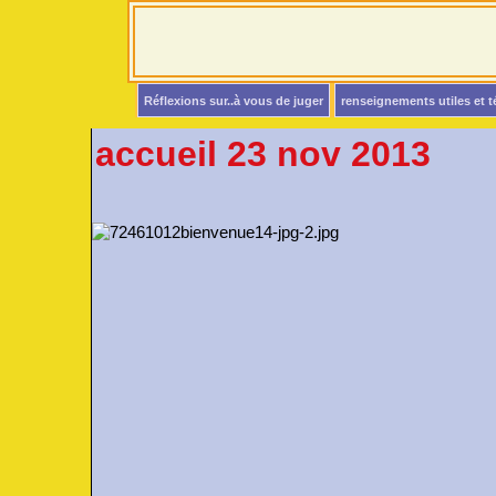
Réflexions sur..à vous de juger
renseignements utiles et 
accueil 23 nov 2013