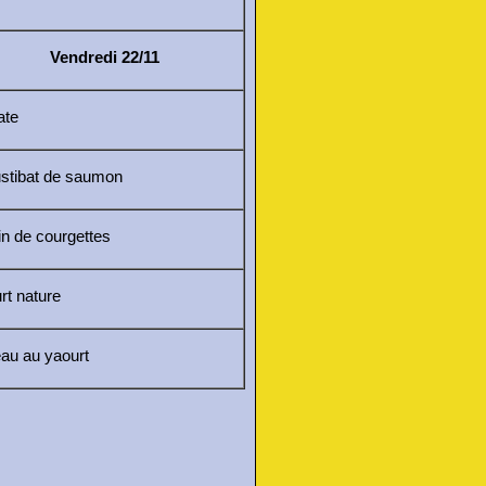
Vendredi 22/11
ate
stibat de saumon
in de courgettes
rt nature
au au yaourt