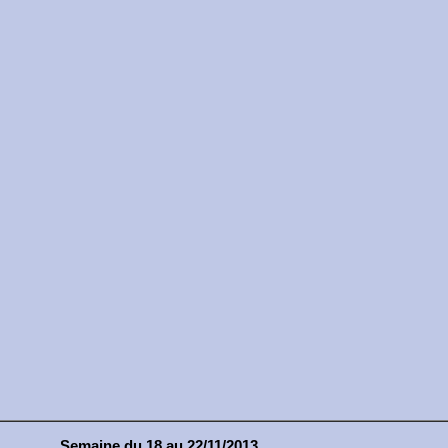
Semaine du 18 au 22/11/2013