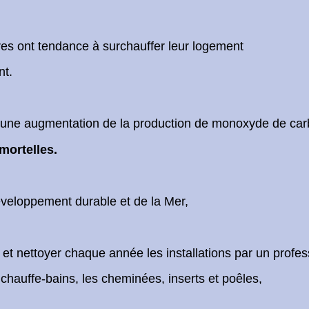
ires ont tendance à surchauffer leur logement
nt.
à une augmentation de la production de monoxyde de ca
mortelles.
Développement durable et de la Mer,
r et nettoyer chaque année les installations par un profes
 chauffe-bains, les cheminées, inserts et poêles,