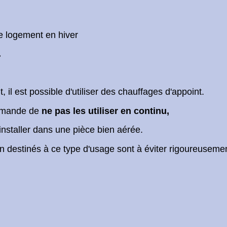
le logement en hiver
.
 il est possible d'utiliser des chauffages d'appoint.
ommande de
ne pas les utiliser en continu,
 installer dans une pièce bien aérée.
on destinés à ce type d'usage sont à éviter rigoureuseme