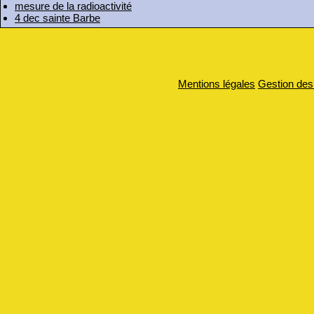
mesure de la radioactivité
4 dec sainte Barbe
Mentions légales
Gestion des