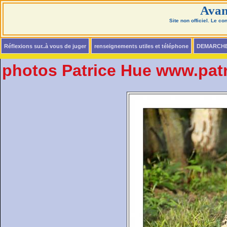
Avan
Site non officiel. Le c
Réflexions sur..à vous de juger
renseignements utiles et téléphone
DEMARCH
photos Patrice Hue www.pat