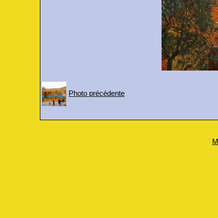
Photo précédente
M