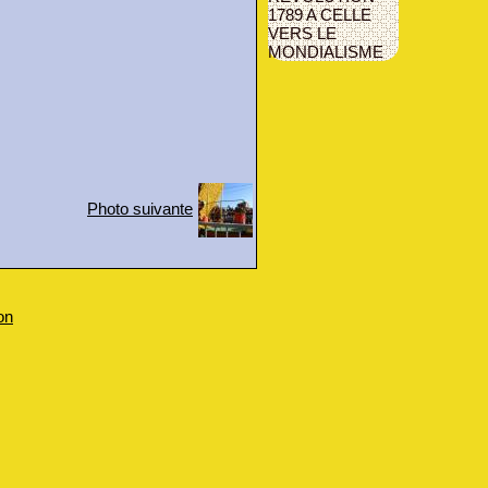
1789 A CELLE
VERS LE
MONDIALISME
Photo suivante
on