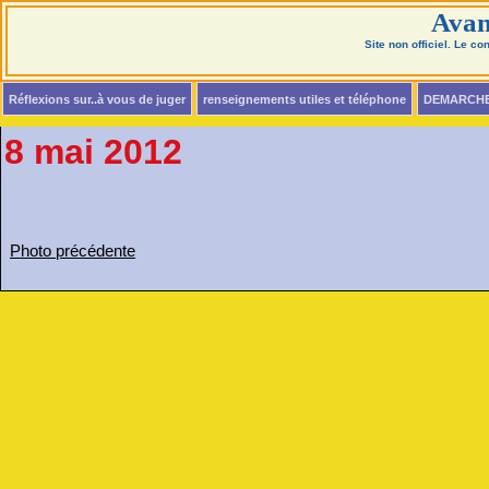
Avan
Site non officiel. Le c
Réflexions sur..à vous de juger
renseignements utiles et téléphone
DEMARCH
8 mai 2012
Photo précédente